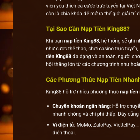
viên yêu thích cá cược trực tuyến tại Việt
còn là chìa khóa để mở ra thế giới giải trí
Tại Sao Cần Nạp Tiền King88?
Khi bạn
nạp tiền King88
, hệ thống sẽ ghi 
như cược thể thao, chơi casino trực tuyến
tiền King88
đa dạng và an toàn, người chơi
hội thắng lớn từ các chương trình như hoàn
Các Phương Thức Nạp Tiền Nhanh
King88 hỗ trợ nhiều phương thức
nạp tiền
Chuyển khoản ngân hàng
: Hỗ trợ chuyể
nhanh chóng và chi phí thấp. Đây cũng
Ví điện tử
: MoMo, ZaloPay, ViettelPay…
điện thoại.