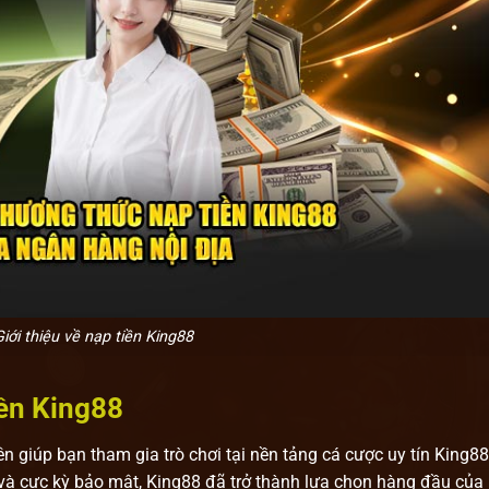
Giới thiệu về nạp tiền King88
iền King88
n giúp bạn tham gia trò chơi tại nền tảng cá cược uy tín King88
n và cực kỳ bảo mật, King88 đã trở thành lựa chọn hàng đầu của 