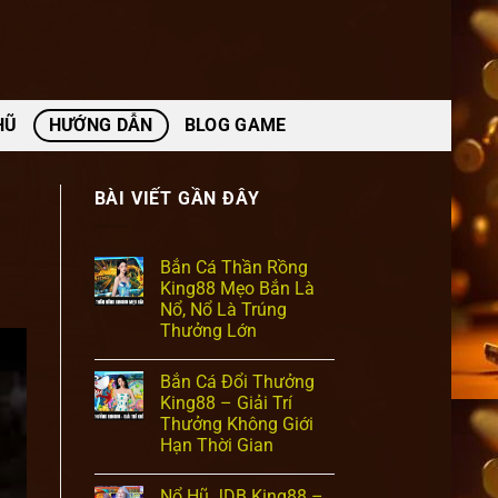
HŨ
HƯỚNG DẪN
BLOG GAME
BÀI VIẾT GẦN ĐÂY
Bắn Cá Thần Rồng
King88 Mẹo Bắn Là
Nổ, Nổ Là Trúng
Thưởng Lớn
Bắn Cá Đổi Thưởng
King88 – Giải Trí
Thưởng Không Giới
Hạn Thời Gian
Nổ Hũ JDB King88 –