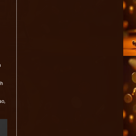
h
ch
ao,