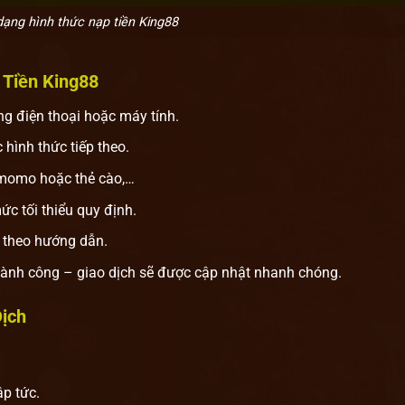
dạng hình thức nạp tiền King88
Tiền King88
g điện thoại hoặc máy tính.
 hình thức tiếp theo.
 momo hoặc thẻ cào,…
c tối thiểu quy định.
theo hướng dẫn.
thành công – giao dịch sẽ được cập nhật nhanh chóng.
Dịch
ập tức.