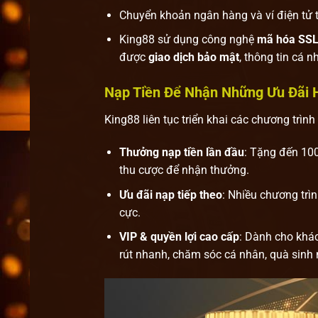
Chuyển khoản ngân hàng và ví điện tử th
King88 sử dụng công nghệ
mã hóa SSL
được
giao dịch bảo mật
, thông tin cá n
Nạp Tiền Để Nhận Những Ưu Đãi 
King88 liên tục triển khai các chương trình
Thưởng nạp tiền lần đầu
: Tặng đến 100
thu cược để nhận thưởng.
Ưu đãi nạp tiếp theo
: Nhiều chương trì
cực.
VIP & quyền lợi cao cấp
: Dành cho khác
rút nhanh, chăm sóc cá nhân, quà sinh n