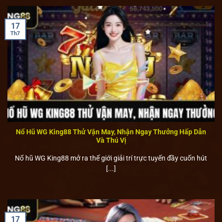
17
Th7
Nổ Hũ WG King88 Thử Vận May, Nhận Ngay Thưởng Hấp Dẫn
Và Thú Vị
Nổ hũ WG King88 mở ra thế giới giải trí trực tuyến đầy cuốn hút
[...]
17