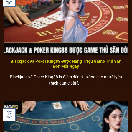
Th7
Blackjack Và Poker King88 Được Hàng Triệu Game Thủ Săn
Đón Mỗi Ngày
Blackjack và Poker King88 là điểm đến lý tưởng cho người yêu
thích game bài [...]
17
Th7