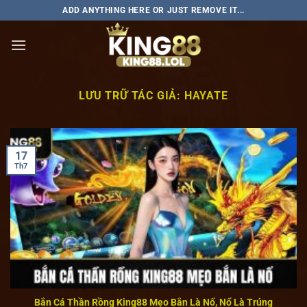
Bỏ
ADD ANYTHING HERE OR JUST REMOVE IT...
qua
nội
dung
LƯU TRỮ TÁC GIẢ:
HAYATE
17
Th7
Bắn Cá Thần Rồng King88 Mẹo Bắn Là Nổ, Nổ Là Trúng