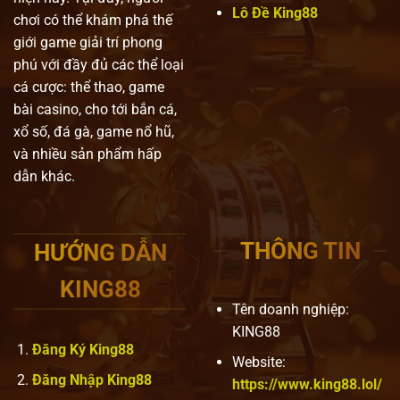
Lô Đề King88
chơi có thể khám phá thế
giới game giải trí phong
phú với đầy đủ các thể loại
cá cược: thể thao, game
bài casino, cho tới bắn cá,
xổ số, đá gà, game nổ hũ,
và nhiều sản phẩm hấp
dẫn khác.
THÔNG TIN
HƯỚNG DẪN
KING88
Tên doanh nghiệp:
KING88
Đăng Ký King88
Website:
Đăng Nhập King88
https://www.king88.lol/