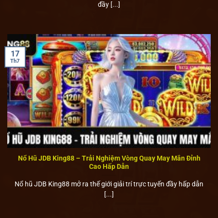
đầy [...]
17
Th7
Nổ Hũ JDB King88 – Trải Nghiệm Vòng Quay May Mắn Đỉnh
Cao Hấp Dẫn
Nổ hũ JDB King88 mở ra thế giới giải trí trực tuyến đầy hấp dẫn
[...]